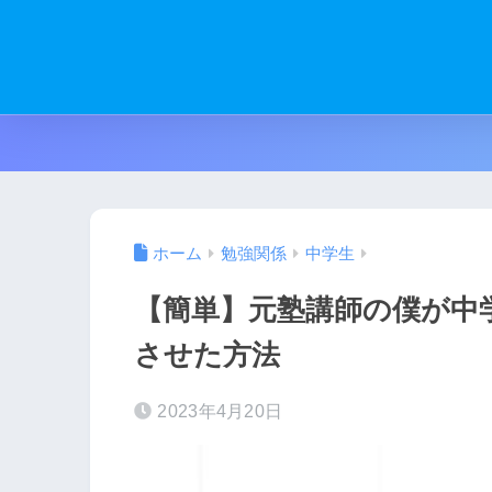
ホーム
勉強関係
中学生
【簡単】元塾講師の僕が中学
させた方法
2023年4月20日