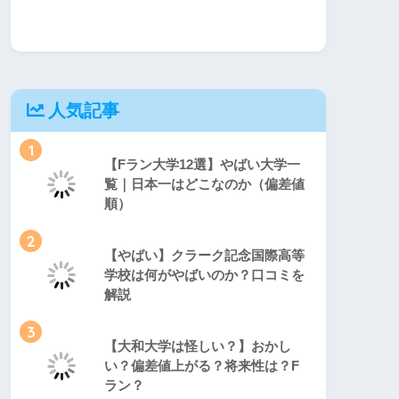
人気記事
1
【Fラン大学12選】やばい大学一
覧｜日本一はどこなのか（偏差値
順）
2
【やばい】クラーク記念国際高等
学校は何がやばいのか？口コミを
解説
3
【大和大学は怪しい？】おかし
い？偏差値上がる？将来性は？F
ラン？