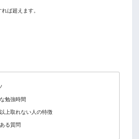
すれば超えます。
ツ
要な勉強時間
点以上取れない人の特徴
くある質問