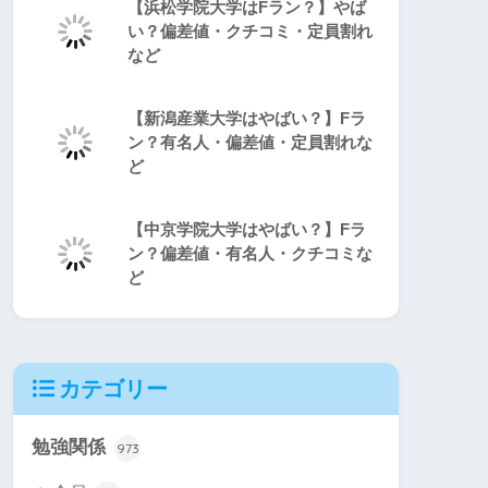
【浜松学院大学はFラン？】やば
い？偏差値・クチコミ・定員割れ
など
【新潟産業大学はやばい？】Fラ
ン？有名人・偏差値・定員割れな
ど
【中京学院大学はやばい？】Fラ
ン？偏差値・有名人・クチコミな
ど
カテゴリー
勉強関係
973