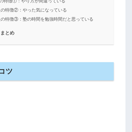
人の特徴①：やり方が間違っている
人の特徴②：やった気になっている
人の特徴③：塾の時間を勉強時間だと思っている
】まとめ
コツ