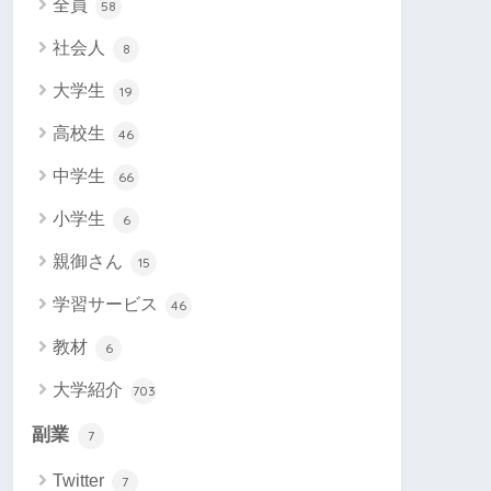
全員
58
社会人
8
大学生
19
高校生
46
中学生
66
小学生
6
親御さん
15
学習サービス
46
教材
6
大学紹介
703
副業
7
Twitter
7