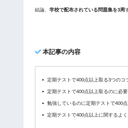
結論、
学校で配布されている問題集を3周
本記事の内容
定期テストで400点以上取る3つのコ
定期テストで400点以上取るのに必
勉強しているのに定期テストで400
定期テストで400点以上に関するよ