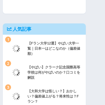
人気記事
1
【Fラン大学12選】やばい大学一
覧｜日本一はどこなのか（偏差値
順）
2
【やばい】クラーク記念国際高等
学校は何がやばいのか？口コミを
解説
3
【大和大学は怪しい？】おかし
い？偏差値上がる？将来性は？F
ラン？