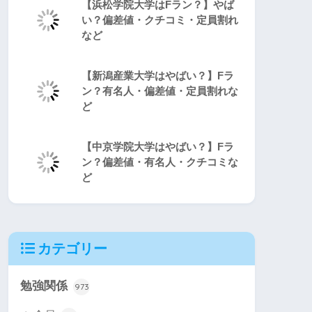
【浜松学院大学はFラン？】やば
い？偏差値・クチコミ・定員割れ
など
【新潟産業大学はやばい？】Fラ
ン？有名人・偏差値・定員割れな
ど
【中京学院大学はやばい？】Fラ
ン？偏差値・有名人・クチコミな
ど
カテゴリー
勉強関係
973