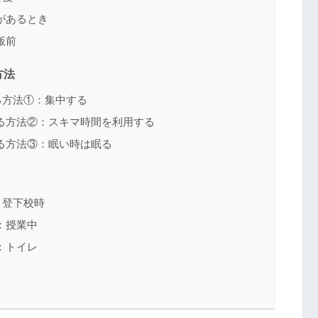
があるとき
飯前
方法
る方法①：集中する
る方法②：スキマ時間を利用する
る方法③：眠い時は眠る
：登下校時
：授業中
：トイレ