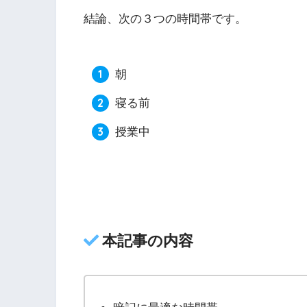
結論、次の３つの時間帯です。
朝
寝る前
授業中
本記事の内容