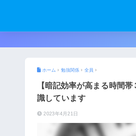
ホーム
勉強関係
全員
【暗記効率が高まる時間帯
識しています
2023年4月21日