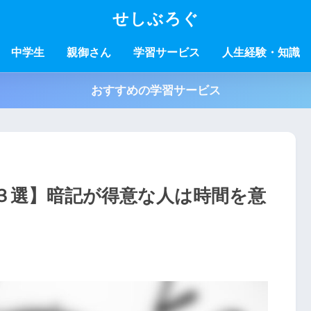
せしぶろぐ
中学生
親御さん
学習サービス
人生経験・知識
おすすめの学習サービス
３選】暗記が得意な人は時間を意