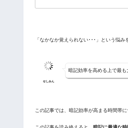
「なかなか覚えられない･･･」という悩
暗記効率を高める上で最も
せしみん
この記事では、暗記効率が高まる時間帯に
この記事を読み終えると、
暗記に最適な時