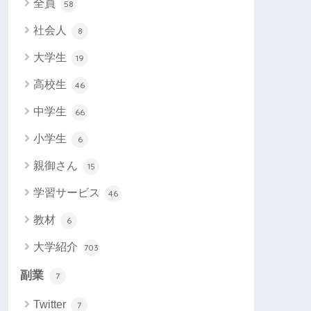
全員
58
社会人
8
大学生
19
高校生
46
中学生
66
小学生
6
親御さん
15
学習サービス
46
教材
6
大学紹介
703
副業
7
Twitter
7