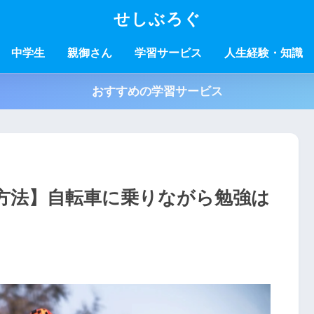
せしぶろぐ
中学生
親御さん
学習サービス
人生経験・知識
おすすめの学習サービス
方法】自転車に乗りながら勉強は