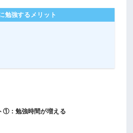
に勉強するメリット
ト①：勉強時間が増える