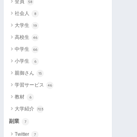
全員
58
社会人
8
大学生
19
高校生
46
中学生
66
小学生
6
親御さん
15
学習サービス
46
教材
6
大学紹介
703
副業
7
Twitter
7