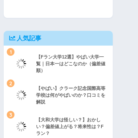
人気記事
1
【Fラン大学12選】やばい大学一
覧｜日本一はどこなのか（偏差値
順）
2
【やばい】クラーク記念国際高等
学校は何がやばいのか？口コミを
解説
3
【大和大学は怪しい？】おかし
い？偏差値上がる？将来性は？F
ラン？