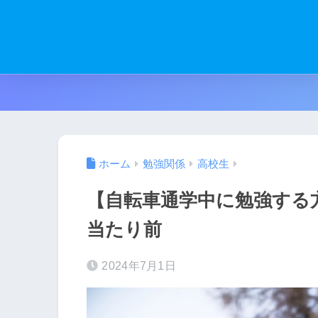
ホーム
勉強関係
高校生
【自転車通学中に勉強する
当たり前
2024年7月1日