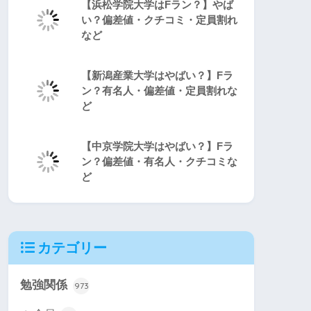
【浜松学院大学はFラン？】やば
い？偏差値・クチコミ・定員割れ
など
【新潟産業大学はやばい？】Fラ
ン？有名人・偏差値・定員割れな
ど
【中京学院大学はやばい？】Fラ
ン？偏差値・有名人・クチコミな
ど
カテゴリー
勉強関係
973