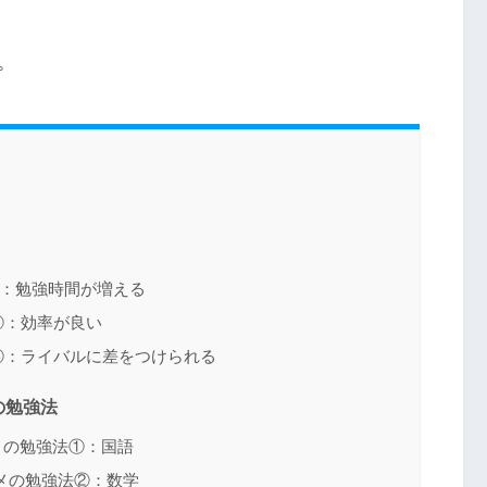
。
：勉強時間が増える
②：効率が良い
③：ライバルに差をつけられる
の勉強法
メの勉強法①：国語
メの勉強法②：数学