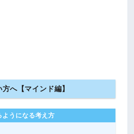
い方へ【マインド編】
るようになる考え方