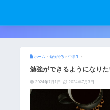
ホーム
勉強関係
中学生
勉強ができるようになりた
2024年7月1日
2024年7月3日