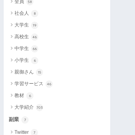
全員
58
社会人
8
大学生
19
高校生
46
中学生
66
小学生
6
親御さん
15
学習サービス
46
教材
6
大学紹介
703
副業
7
Twitter
7