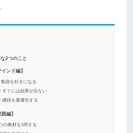
。
な2つのこと
マインド編】
：勉強を好きになる
：すぐには結果が出ない
：継続を最優先する
実践編】
つの教材を3周する