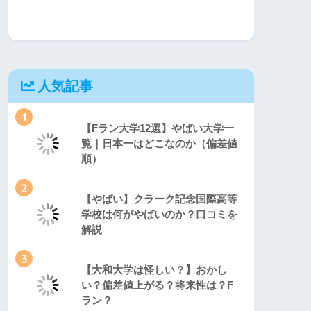
人気記事
1
【Fラン大学12選】やばい大学一
覧｜日本一はどこなのか（偏差値
順）
2
【やばい】クラーク記念国際高等
学校は何がやばいのか？口コミを
解説
3
【大和大学は怪しい？】おかし
い？偏差値上がる？将来性は？F
ラン？