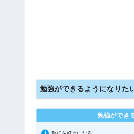
勉強ができるようになりた
勉強ができ
勉強を好きになる