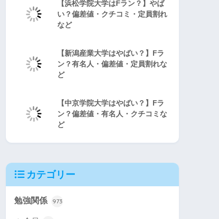
【浜松学院大学はFラン？】やば
い？偏差値・クチコミ・定員割れ
など
【新潟産業大学はやばい？】Fラ
ン？有名人・偏差値・定員割れな
ど
【中京学院大学はやばい？】Fラ
ン？偏差値・有名人・クチコミな
ど
カテゴリー
勉強関係
973