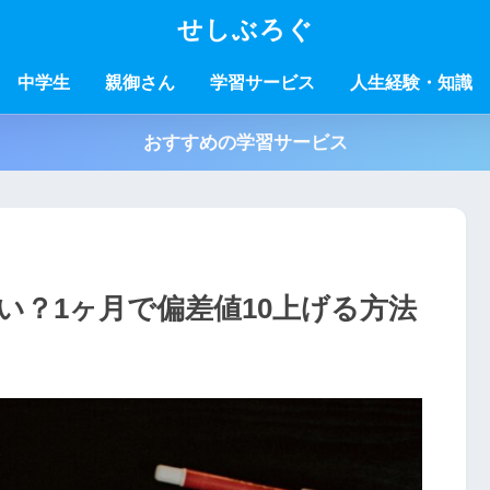
せしぶろぐ
中学生
親御さん
学習サービス
人生経験・知識
おすすめの学習サービス
い？1ヶ月で偏差値10上げる方法