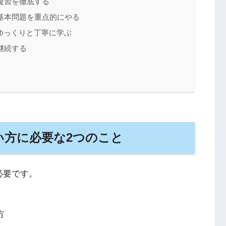
復習を徹底する
基本問題を重点的にやる
ゆっくりと丁寧に学ぶ
継続する
い方に必要な2つのこと
必要です。
方