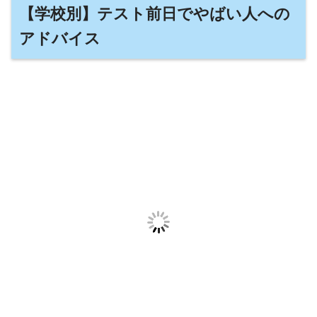
【学校別】テスト前日でやばい人への
アドバイス