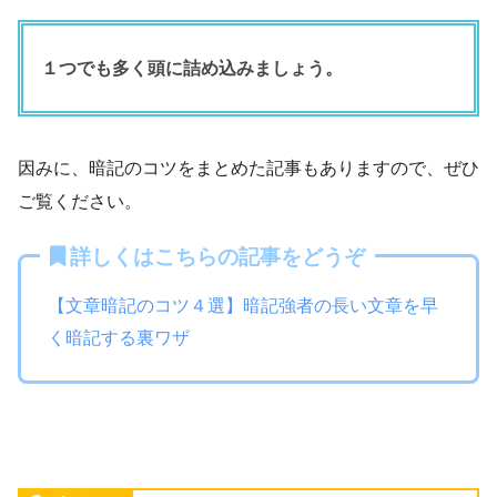
１つでも多く頭に詰め込みましょう。
因みに、暗記のコツをまとめた記事もありますので、ぜひ
ご覧ください。
詳しくはこちらの記事をどうぞ
【文章暗記のコツ４選】暗記強者の長い文章を早
く暗記する裏ワザ