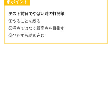
ポイント
テスト前日でやばい時の打開策
①やることを絞る
②満点ではなく最高点を目指す
③ひたすら詰め込む