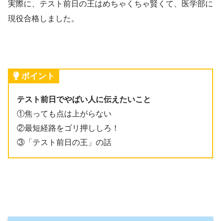
実際に、テスト前日の王はめちゃくちゃ賢くて、医学部に
現役合格しました。
ポイント
テスト前日でやばい人に伝えたいこと
①焦っても点は上がらない
②最短経路をゴリ押ししろ！
③「テスト前日の王」の話