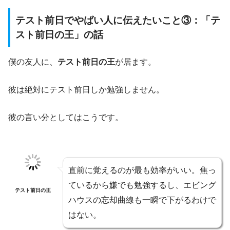
テスト前日でやばい人に伝えたいこと③：「テ
スト前日の王」の話
僕の友人に、
テスト前日の王
が居ます。
彼は絶対にテスト前日しか勉強しません。
彼の言い分としてはこうです。
直前に覚えるのが最も効率がいい。焦っ
ているから嫌でも勉強するし、エビング
テスト前日の王
ハウスの忘却曲線も一瞬で下がるわけで
はない。