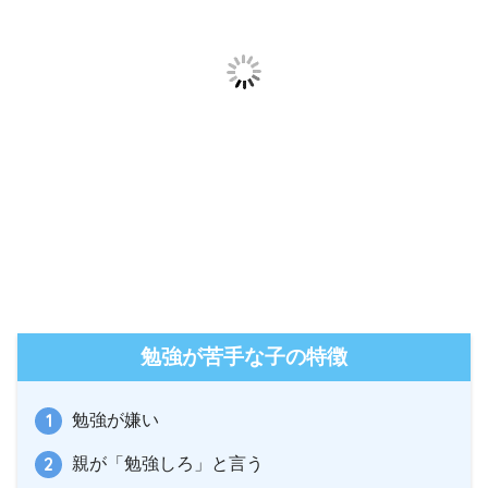
勉強が苦手な子の特徴
勉強が嫌い
親が「勉強しろ」と言う