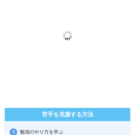
苦手を克服する方法
勉強のやり方を学ぶ