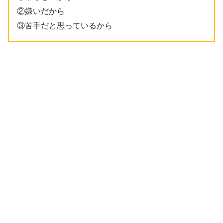
②嫌いだから
③苦手だと思っているから