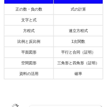
正の数・負の数
式の計算
文字と式
方程式
連立方程式
比例と反比例
1次関数
平面図形
平行と合同（証明）
空間図形
三角形と四角形（証明）
資料の活用
確率