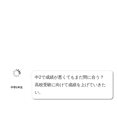
中2で成績が悪くてもまだ間に合う？
高校受験に向けて成績を上げていきた
中学2年生
い。