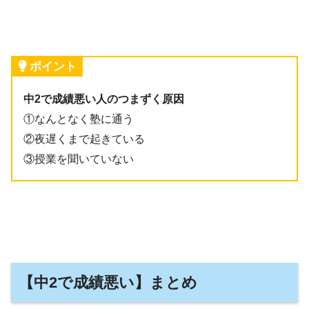
ポイント
中2で成績悪い人のつまずく原因
①なんとなく塾に通う
②夜遅くまで起きている
③授業を聞いていない
【中2で成績悪い】まとめ