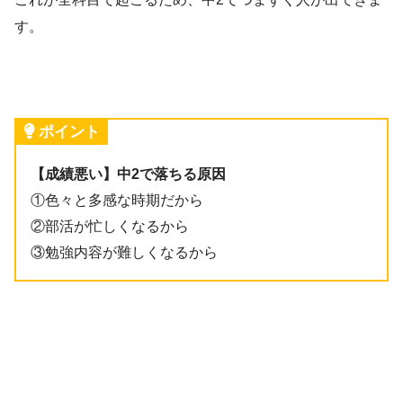
す。
ポイント
【成績悪い】中2で落ちる原因
①色々と多感な時期だから
②部活が忙しくなるから
③勉強内容が難しくなるから