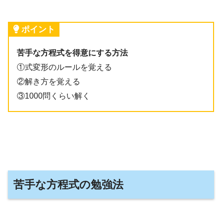
ポイント
苦手な方程式を得意にする方法
①式変形のルールを覚える
②解き方を覚える
③1000問くらい解く
苦手な方程式の勉強法