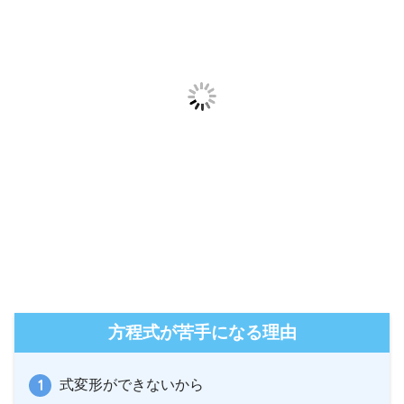
方程式が苦手になる理由
式変形ができないから