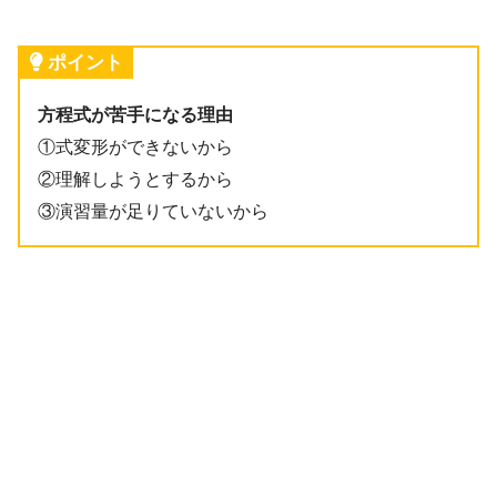
ポイント
方程式が苦手になる理由
①式変形ができないから
②理解しようとするから
③演習量が足りていないから