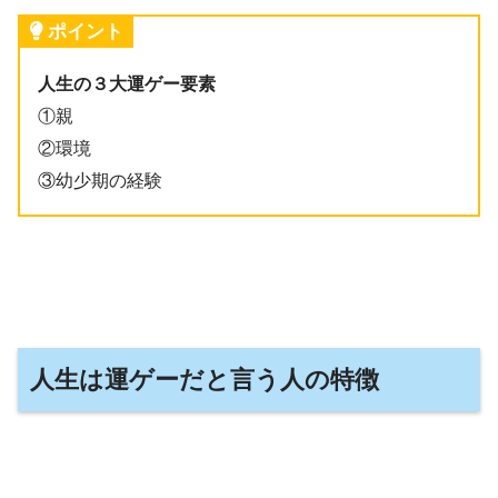
ポイント
人生の３大運ゲー要素
①親
②環境
③幼少期の経験
人生は運ゲーだと言う人の特徴