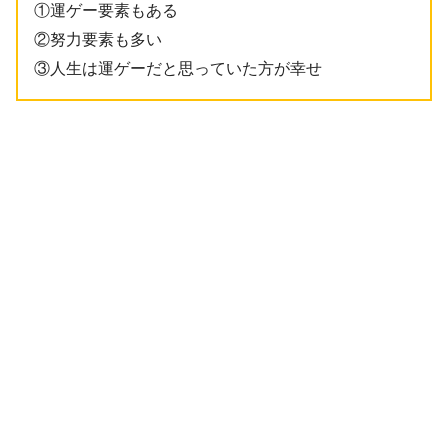
①運ゲー要素もある
②努力要素も多い
③人生は運ゲーだと思っていた方が幸せ