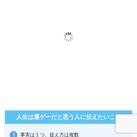
人生は運ゲーだと思う人に伝えたいこと
事実は１つ、捉え方は複数