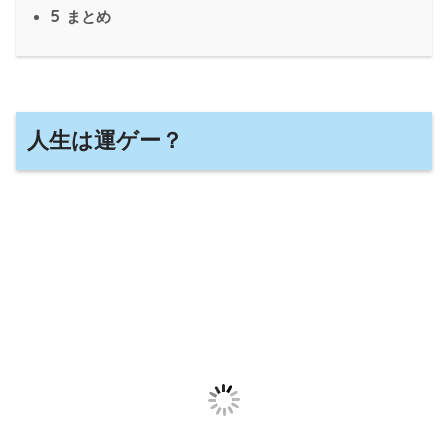
5
まとめ
人生は運ゲー？