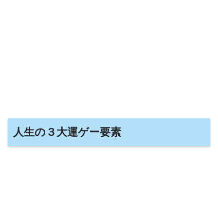
人生の３大運ゲー要素