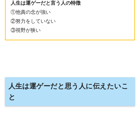
人生は運ゲーだと言う人の特徴
①他責の念が強い
②努力をしていない
③視野が狭い
人生は運ゲーだと思う人に伝えたいこ
と