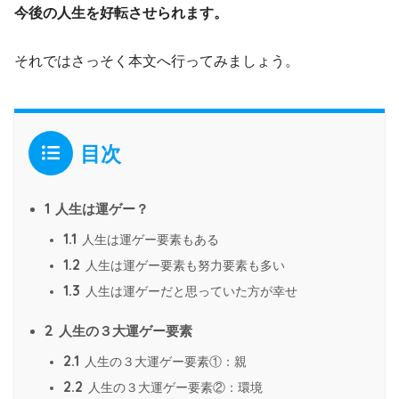
今後の人生を好転させられます。
それではさっそく本文へ行ってみましょう。
目次
1
人生は運ゲー？
1.1
人生は運ゲー要素もある
1.2
人生は運ゲー要素も努力要素も多い
1.3
人生は運ゲーだと思っていた方が幸せ
2
人生の３大運ゲー要素
2.1
人生の３大運ゲー要素①：親
2.2
人生の３大運ゲー要素②：環境