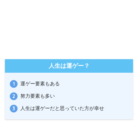
人生は運ゲー？
運ゲー要素もある
努力要素も多い
人生は運ゲーだと思っていた方が幸せ