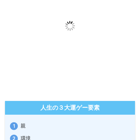
人生の３大運ゲー要素
親
環境